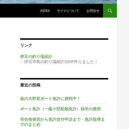
コンテンツへ移動
INDEX
サイトについて
お問合せ
リンク
伊豆の釣り場紹介
・伊豆半島の釣り場紹介のHP作りました！
最近の投稿
嵐の大野君ボート免許に挑戦中！
ボート免許（一級小型船舶免許）独学の費用
④合格発表から免許交付申請まで・免許取得ま
でのまとめ