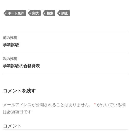
ボート免許
実技
検索
調査
前の投稿
投
学科試験
稿
次の投稿
ナ
学科試験の合格発表
ビ
ゲ
コメントを残す
ー
メールアドレスが公開されることはありません。
*
が付いている欄
シ
は必須項目です
ョ
コメント
ン