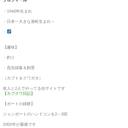
・1960年生まれ
・日本一大きな港町生まれ～
・
【趣味】
・釣り
・昆虫採集＆飼育
（カブト＆クワガタ）
友人と2人でやってる虫サイトです
【カブクワ日記】
【ボートの経験】
ジョンボートのハンドコンを2～3回
2002年が最後です