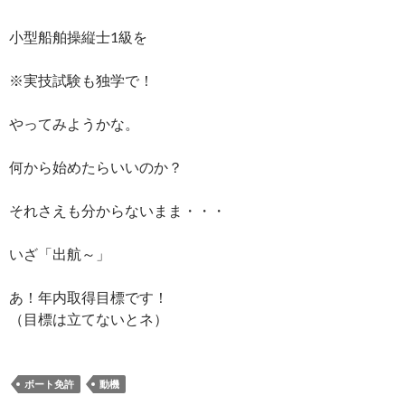
小型船舶操縦士1級を
※実技試験も独学で！
やってみようかな。
何から始めたらいいのか？
それさえも分からないまま・・・
いざ「出航～」
あ！年内取得目標です！
（目標は立てないとネ）
ボート免許
動機