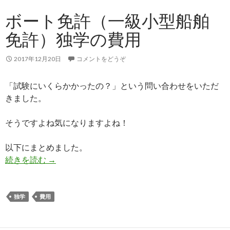
ボート免許（一級小型船舶
免許）独学の費用
2017年12月20日
コメントをどうぞ
「試験にいくらかかったの？」という問い合わせをいただ
きました。
そうですよね気になりますよね！
以下にまとめました。
続きを読む
ボート免許（一級小型船舶免許）独学の費用
→
独学
費用