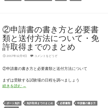
②申請書の書き方と必要書
類と送付方法について・免
許取得までのまとめ
2017年12月9日
コメントをどうぞ
②申請書の書き方と必要書類と送付方法について
まずは受験する試験場の日程を調べましょう
続きを読む
②申請書の書き方と必要書類と送付方法について
→
ボート免許
免許取得までのまとめ
必要書類
申請書の書き方