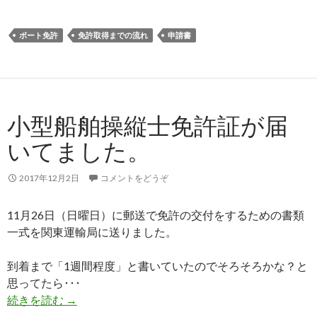
ボート免許
免許取得までの流れ
申請書
小型船舶操縦士免許証が届
いてました。
2017年12月2日
コメントをどうぞ
11月26日（日曜日）に郵送で免許の交付をするための書類
一式を関東運輸局に送りました。
到着まで「1週間程度」と書いていたのでそろそろかな？と
思ってたら･･･
続きを読む
小型船舶操縦士免許証が届いてました。
→