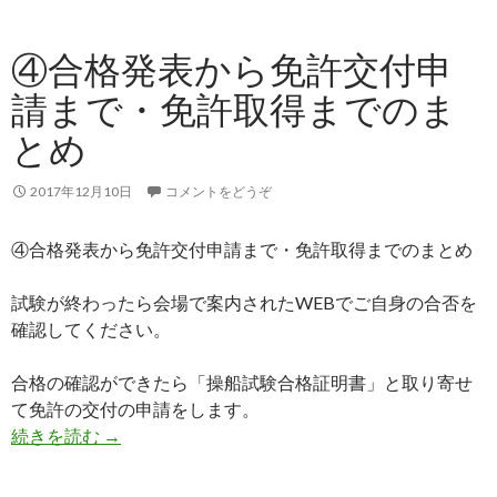
④合格発表から免許交付申
請まで・免許取得までのま
とめ
2017年12月10日
コメントをどうぞ
④合格発表から免許交付申請まで・免許取得までのまとめ
試験が終わったら会場で案内されたWEBでご自身の合否を
確認してください。
合格の確認ができたら「操船試験合格証明書」と取り寄せ
て免許の交付の申請をします。
続きを読む
④合格発表から免許交付申請まで・免許取得まで
→