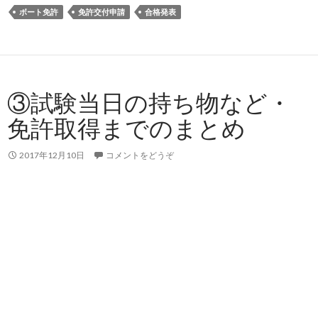
ボート免許
免許交付申請
合格発表
③試験当日の持ち物など・
免許取得までのまとめ
2017年12月10日
コメントをどうぞ