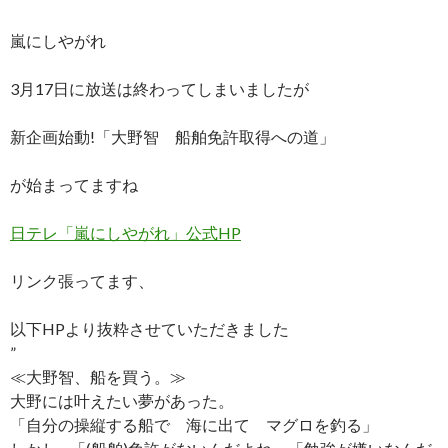
嵐にしやがれ
3月17日に放送は終わってしまいましたが
新企画始動!「大野智 船舶免許取得への道」
が始まってますね
日テレ「嵐にしやがれ」公式HP
リンク張ってます、
以下HPより抜粋させていただきました
”
≪大野智、船を買う。≫
大野には叶えたい夢があった。
「自分の操縦する船で 海に出て マグロを釣る」