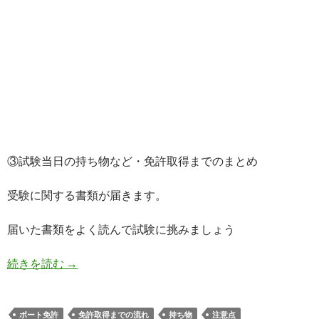
③試験当日の持ち物など・免許取得までのまとめ
受験に関する書類が届きます。
届いた書類をよく読んで試験に挑みましょう
続きを読む
③試験当日の持ち物など・免許取得までのまとめ
→
ボート免許
免許取得までの流れ
持ち物
注意点