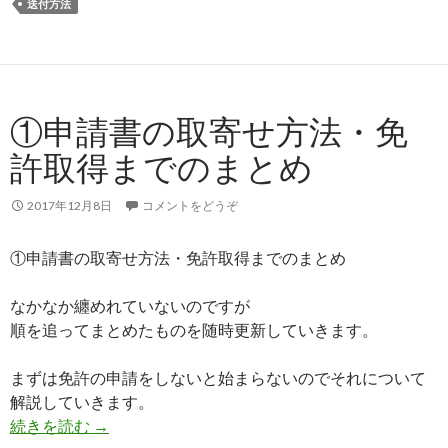
送付方法
①申請書の取寄せ方法・免
許取得までのまとめ
2017年12月8日
コメントをどうぞ
①申請書の取寄せ方法・免許取得までのまとめ
なかなか纏めれていないのですが
順を追ってまとめたものを随時更新していきます。
まずは免許の申請をしないと始まらないのでそれについて
解説していきます。
続きを読む
①申請書の取寄せ方法・免許取得までのまとめ
→